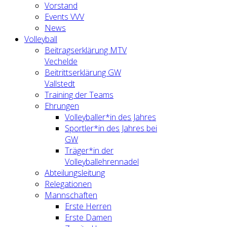
Vorstand
Events VVV
News
Volleyball
Beitragserklärung MTV
Vechelde
Beitrittserklärung GW
Vallstedt
Training der Teams
Ehrungen
Volleyballer*in des Jahres
Sportler*in des Jahres bei
GW
Träger*in der
Volleyballehrennadel
Abteilungsleitung
Relegationen
Mannschaften
Erste Herren
Erste Damen