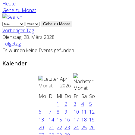
Heute
Gehe zu Monat
Gehe zu Monat
Vorheriger Tag
Dienstag, 28. März 2028
Folgetag
Es wurden keine Events gefunden
Kalender
April
2026
Mo
Di
Mi
Do
Fr
Sa
So
1
2
3
4
5
6
7
8
9
10
11
12
13
14
15
16
17
18
19
20
21
22
23
24
25
26