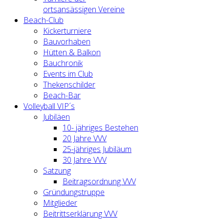
ortsansässigen Vereine
Beach-Club
Kickerturniere
Bauvorhaben
Hütten & Balkon
Bauchronik
Events im Club
Thekenschilder
Beach-Bar
Volleyball VIP´s
Jubiläen
10- jähriges Bestehen
20 Jahre VVV
25-jähriges Jubiläum
30 Jahre VVV
Satzung
Beitragsordnung VVV
Gründungstruppe
Mitglieder
Beitrittserklärung VVV