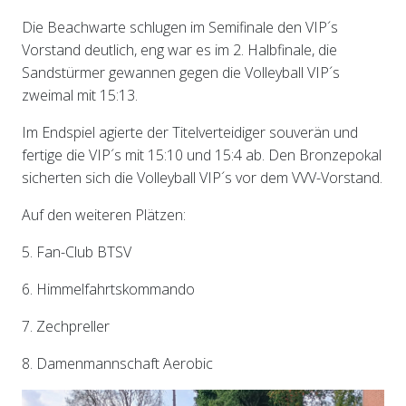
Die Beachwarte schlugen im Semifinale den VIP´s
Vorstand deutlich, eng war es im 2. Halbfinale, die
Sandstürmer gewannen gegen die Volleyball VIP´s
zweimal mit 15:13.
Im Endspiel agierte der Titelverteidiger souverän und
fertige die VIP´s mit 15:10 und 15:4 ab. Den Bronzepokal
sicherten sich die Volleyball VIP´s vor dem VVV-Vorstand.
Auf den weiteren Plätzen:
5. Fan-Club BTSV
6. Himmelfahrtskommando
7. Zechpreller
8. Damenmannschaft Aerobic