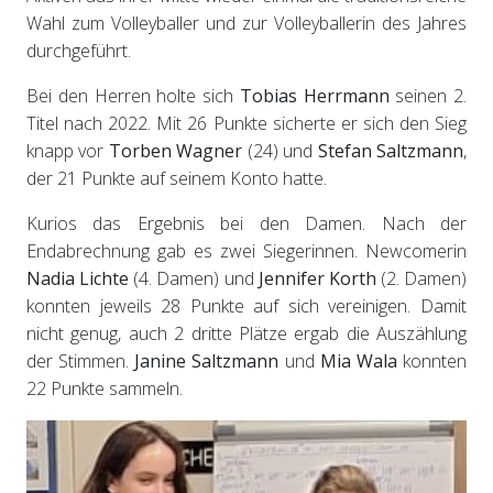
Wahl zum Volleyballer und zur Volleyballerin des Jahres
durchgeführt.
Bei den Herren holte sich
Tobias Herrmann
seinen 2.
Titel nach 2022. Mit 26 Punkte sicherte er sich den Sieg
knapp vor
Torben Wagner
(24) und
Stefan Saltzmann
,
der 21 Punkte auf seinem Konto hatte.
Kurios das Ergebnis bei den Damen. Nach der
Endabrechnung gab es zwei Siegerinnen. Newcomerin
Nadia Lichte
(4. Damen) und
Jennifer Korth
(2.
Damen)
konnten jeweils 28 Punkte auf sich vereinigen. Damit
nicht genug, auch 2 dritte Plätze ergab die Auszählung
der Stimmen.
Janine Saltzmann
und
Mia Wala
konnten
22 Punkte sammeln.