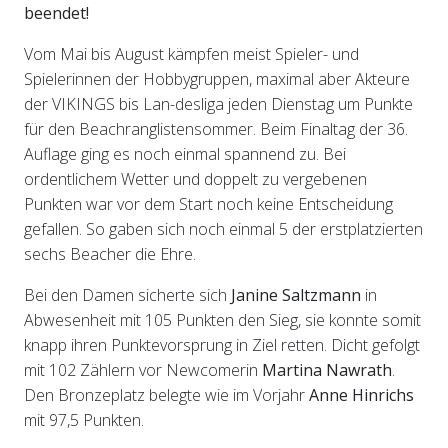
beendet!
Vom Mai bis August kämpfen meist Spieler- und
Spielerinnen der Hobbygruppen, maximal aber Akteure
der VIKINGS bis Lan-desliga jeden Dienstag um Punkte
für den Beachranglistensommer. Beim Finaltag der 36.
Auflage ging es noch einmal spannend zu. Bei
ordentlichem Wetter und doppelt zu vergebenen
Punkten war vor dem Start noch keine Entscheidung
gefallen. So gaben sich noch einmal 5 der erstplatzierten
sechs Beacher die Ehre.
Bei den Damen sicherte sich
Janine Saltzmann
in
Abwesenheit mit 105 Punkten den Sieg, sie konnte somit
knapp ihren Punktevorsprung in Ziel retten. Dicht gefolgt
mit 102 Zählern vor Newcomerin
Martina Nawrath
.
Den Bronzeplatz belegte wie im Vorjahr
Anne Hinrichs
mit 97,5 Punkten.