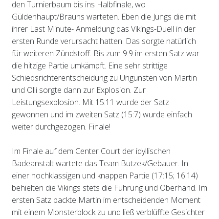
den Turnierbaum bis ins Halbfinale, wo
Güldenhaupt/Brauns warteten. Eben die Jungs die mit
ihrer Last Minute- Anmeldung das Vikings-Duell in der
ersten Runde verursacht hatten. Das sorgte natürlich
für weiteren Zündstoff. Bis zum 9:9 im ersten Satz war
die hitzige Partie umkämpft. Eine sehr strittige
Schiedsrichterentscheidung zu Ungunsten von Martin
und Olli sorgte dann zur Explosion. Zur
Leistungsexplosion. Mit 15:11 wurde der Satz
gewonnen und im zweiten Satz (15:7) wurde einfach
weiter durchgezogen. Finale!
Im Finale auf dem Center Court der idyllischen
Badeanstalt wartete das Team Butzek/Gebauer. In
einer hochklassigen und knappen Partie (17:15; 16:14)
behielten die Vikings stets die Führung und Oberhand. Im
ersten Satz packte Martin im entscheidenden Moment
mit einem Monsterblock zu und ließ verblüffte Gesichter