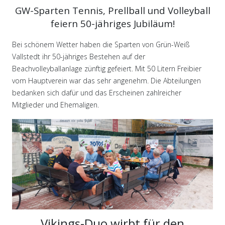
GW-Sparten Tennis, Prellball und Volleyball
feiern 50-jähriges Jubiläum!
Bei schönem Wetter haben die Sparten von Grün-Weiß
Vallstedt ihr 50-jähriges Bestehen auf der
Beachvolleyballanlage zünftig gefeiert. Mit 50 Litern Freibier
vom Hauptverein war das sehr angenehm. Die Abteilungen
bedanken sich dafür und das Erscheinen zahlreicher
Mitglieder und Ehemaligen.
Vikings-Duo wirbt für den