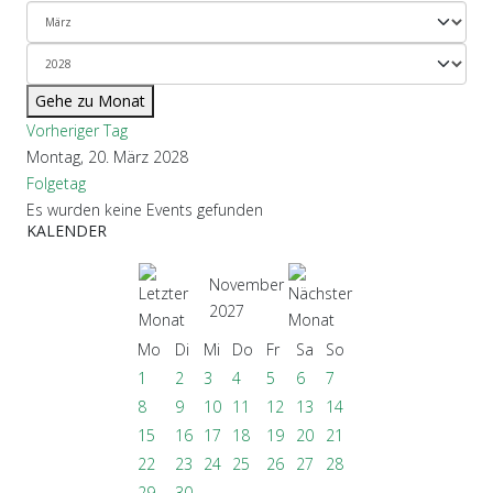
Gehe zu Monat
Vorheriger Tag
Montag, 20. März 2028
Folgetag
Es wurden keine Events gefunden
KALENDER
November
2027
Mo
Di
Mi
Do
Fr
Sa
So
1
2
3
4
5
6
7
8
9
10
11
12
13
14
15
16
17
18
19
20
21
22
23
24
25
26
27
28
29
30