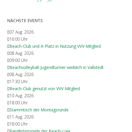
NÄCHSTE EVENTS
07 Aug. 2026
16:00
Uhr
Beach-Club und A-Platz in Nutzung VVV-Mitglied
08 Aug. 2026
09:00
Uhr
Beachvolleyball-Jugendturnier weiblich in Vallstedt
08 Aug. 2026
17:30
Uhr
Beach-Club genutzt von VVV-Mitglied
10 Aug. 2026
18:00
Uhr
Stammtisch der Montagsrunde
11 Aug. 2026
18:00
Uhr
Ranglistenspiele der Beach-Liga