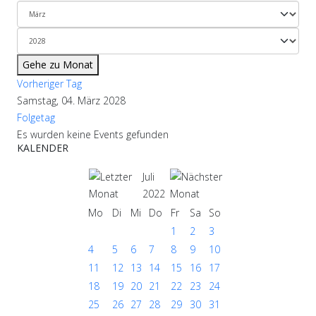
Gehe zu Monat
Vorheriger Tag
Samstag, 04. März 2028
Folgetag
Es wurden keine Events gefunden
KALENDER
Juli
2022
Mo
Di
Mi
Do
Fr
Sa
So
1
2
3
4
5
6
7
8
9
10
11
12
13
14
15
16
17
18
19
20
21
22
23
24
25
26
27
28
29
30
31