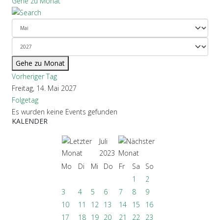
Gehe zu Monat
Gehe zu Monat
Vorheriger Tag
Freitag, 14. Mai 2027
Folgetag
Es wurden keine Events gefunden
KALENDER
Juli
2023
Mo
Di
Mi
Do
Fr
Sa
So
1
2
3
4
5
6
7
8
9
10
11
12
13
14
15
16
17
18
19
20
21
22
23