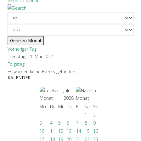
Gehe zu Monat
Gehe zu Monat
Vorheriger Tag
Dienstag, 11. Mai 2027
Folgetag
Es wurden keine Events gefunden
KALENDER
Juli
2028
Mo
Di
Mi
Do
Fr
Sa
So
1
2
3
4
5
6
7
8
9
10
11
12
13
14
15
16
17
18
19
20
21
22
23