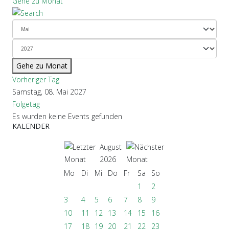
Gehe zu Monat
Gehe zu Monat
Vorheriger Tag
Samstag, 08. Mai 2027
Folgetag
Es wurden keine Events gefunden
KALENDER
August
2026
Mo
Di
Mi
Do
Fr
Sa
So
1
2
3
4
5
6
7
8
9
10
11
12
13
14
15
16
17
18
19
20
21
22
23