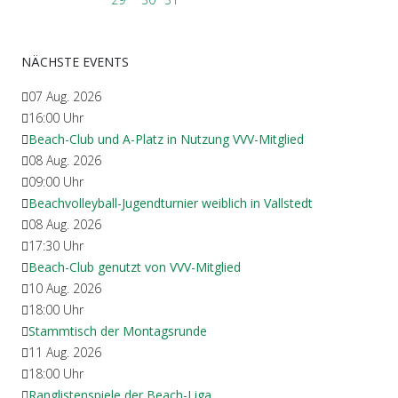
NÄCHSTE EVENTS
07 Aug. 2026
16:00
Uhr
Beach-Club und A-Platz in Nutzung VVV-Mitglied
08 Aug. 2026
09:00
Uhr
Beachvolleyball-Jugendturnier weiblich in Vallstedt
08 Aug. 2026
17:30
Uhr
Beach-Club genutzt von VVV-Mitglied
10 Aug. 2026
18:00
Uhr
Stammtisch der Montagsrunde
11 Aug. 2026
18:00
Uhr
Ranglistenspiele der Beach-Liga