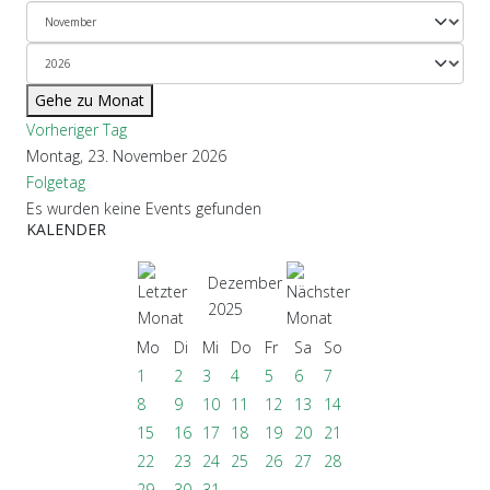
Gehe zu Monat
Vorheriger Tag
Montag, 23. November 2026
Folgetag
Es wurden keine Events gefunden
KALENDER
Dezember
2025
Mo
Di
Mi
Do
Fr
Sa
So
1
2
3
4
5
6
7
8
9
10
11
12
13
14
15
16
17
18
19
20
21
22
23
24
25
26
27
28
29
30
31