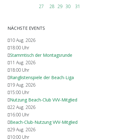
27
28
29
30
31
NÄCHSTE EVENTS
10 Aug. 2026
18:00
Uhr
Stammtisch der Montagsrunde
11 Aug. 2026
18:00
Uhr
Ranglistenspiele der Beach-Liga
19 Aug. 2026
15:00
Uhr
Nutzung Beach-Club VVV-Mitglied
22 Aug. 2026
16:00
Uhr
Beach-Club-Nutzung VVV-Mitglied
29 Aug. 2026
10:00
Uhr