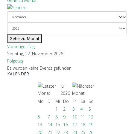
Gehe zu Monat
Gehe zu Monat
Vorheriger Tag
Sonntag, 22. November 2026
Folgetag
Es wurden keine Events gefunden
KALENDER
Juli
2026
Mo
Di
Mi
Do
Fr
Sa
So
1
2
3
4
5
6
7
8
9
10
11
12
13
14
15
16
17
18
19
20
21
22
23
24
25
26