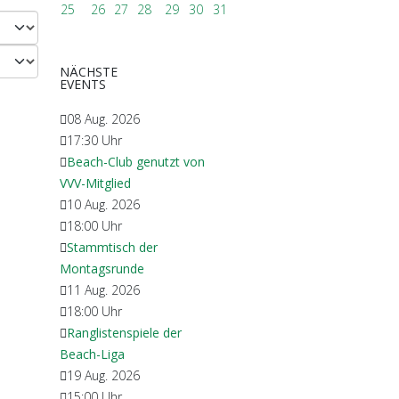
25
26
27
28
29
30
31
NÄCHSTE
EVENTS
08 Aug. 2026
17:30
Uhr
Beach-Club genutzt von
VVV-Mitglied
10 Aug. 2026
18:00
Uhr
Stammtisch der
Montagsrunde
11 Aug. 2026
18:00
Uhr
Ranglistenspiele der
Beach-Liga
19 Aug. 2026
15:00
Uhr