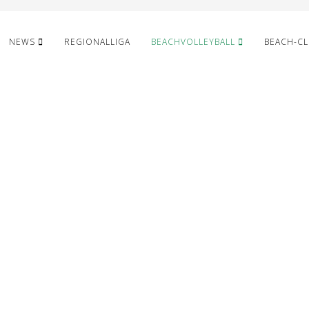
NEWS
REGIONALLIGA
BEACHVOLLEYBALL
BEACH-C