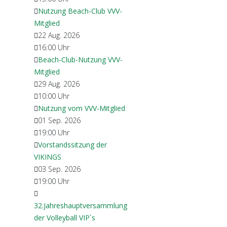
Nutzung Beach-Club VVV-
Mitglied
22 Aug. 2026
16:00
Uhr
Beach-Club-Nutzung VVV-
Mitglied
29 Aug. 2026
10:00
Uhr
Nutzung vom VVV-Mitglied
01 Sep. 2026
19:00
Uhr
Vorstandssitzung der
VIKINGS
03 Sep. 2026
19:00
Uhr
32.Jahreshauptversammlung
der Volleyball VIP´s