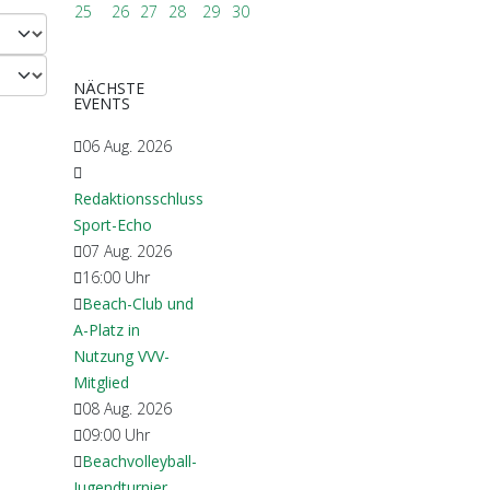
25
26
27
28
29
30
NÄCHSTE
EVENTS
06 Aug. 2026
Redaktionsschluss
Sport-Echo
07 Aug. 2026
16:00
Uhr
Beach-Club und
A-Platz in
Nutzung VVV-
Mitglied
08 Aug. 2026
09:00
Uhr
Beachvolleyball-
Jugendturnier