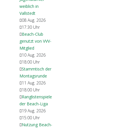
weiblich in
Vallstedt
08 Aug. 2026
17:30
Uhr
Beach-Club
genutzt von VVV-
Mitglied
10 Aug. 2026
18:00
Uhr
Stammtisch der
Montagsrunde
11 Aug. 2026
18:00
Uhr
Ranglistenspiele
der Beach-Liga
19 Aug. 2026
15:00
Uhr
Nutzung Beach-