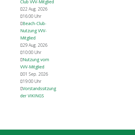
Club VVV-Mitglied
22 Aug. 2026
16:00
Uhr
Beach-Club-
Nutzung VVV-
Mitglied
29 Aug. 2026
10:00
Uhr
Nutzung vom
VVV-Mitglied
01 Sep. 2026
19:00
Uhr
Vorstandssitzung
der VIKINGS