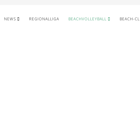
NEWS
REGIONALLIGA
BEACHVOLLEYBALL
BEACH-C