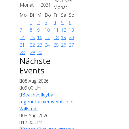
2031
Mo
Di
Mi
Do
Fr
Sa
So
1
2
3
4
5
6
7
8
9
10
11
12
13
14
15
16
17
18
19
20
21
22
23
24
25
26
27
28
29
30
Nächste
Events
08 Aug. 2026
09:00
Uhr
Beachvolleyball-
Jugendturnier weiblich in
Vallstedt
08 Aug. 2026
17:30
Uhr