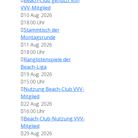
Beach-Club genutzt von
VVV-Mitglied
10 Aug. 2026
18:00
Uhr
Stammtisch der
Montagsrunde
11 Aug. 2026
18:00
Uhr
Ranglistenspiele der
Beach-Liga
19 Aug. 2026
15:00
Uhr
Nutzung Beach-Club VVV-
Mitglied
22 Aug. 2026
16:00
Uhr
Beach-Club-Nutzung VVV-
Mitglied
29 Aug. 2026