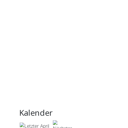
Kalender
April