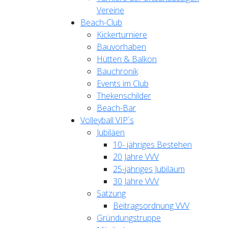
Vereine
Beach-Club
Kickerturniere
Bauvorhaben
Hütten & Balkon
Bauchronik
Events im Club
Thekenschilder
Beach-Bar
Volleyball VIP´s
Jubiläen
10- jähriges Bestehen
20 Jahre VVV
25-jähriges Jubiläum
30 Jahre VVV
Satzung
Beitragsordnung VVV
Gründungstruppe