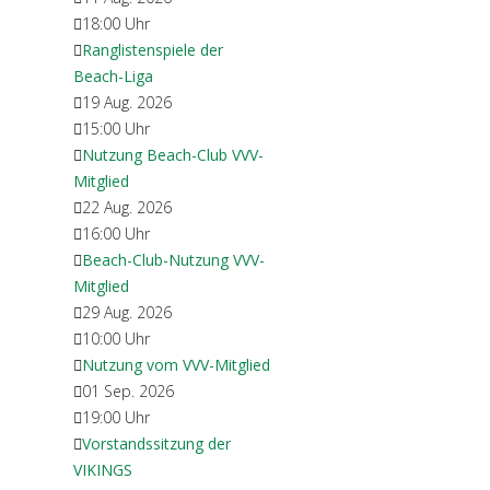
18:00
Uhr
Ranglistenspiele der
Beach-Liga
19 Aug. 2026
15:00
Uhr
Nutzung Beach-Club VVV-
Mitglied
22 Aug. 2026
16:00
Uhr
Beach-Club-Nutzung VVV-
Mitglied
29 Aug. 2026
10:00
Uhr
Nutzung vom VVV-Mitglied
01 Sep. 2026
19:00
Uhr
Vorstandssitzung der
VIKINGS