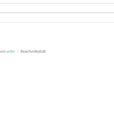
von
willex
:: Beachvolleyball