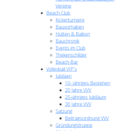
Vereine
Beach-Club
Kickerturniere
Bauvorhaben
Hütten & Balkon
Bauchronik
Events im Club
Thekenschilder
Beach-Bar
Volleyball VIP´s
Jubiläen
10- jähriges Bestehen
20 Jahre VVV
25-jähriges Jubiläum
30 Jahre VVV
Satzung
Beitragsordnung VVV
Gründungstruppe