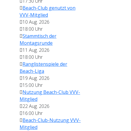
17:30
Uhr
Beach-Club genutzt von
VVV-Mitglied
10 Aug. 2026
18:00
Uhr
Stammtisch der
Montagsrunde
11 Aug. 2026
18:00
Uhr
Ranglistenspiele der
Beach-Liga
19 Aug. 2026
15:00
Uhr
Nutzung Beach-Club VVV-
Mitglied
22 Aug. 2026
16:00
Uhr
Beach-Club-Nutzung VVV-
Mitglied