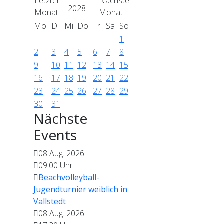
2028
Mo
Di
Mi
Do
Fr
Sa
So
1
2
3
4
5
6
7
8
9
10
11
12
13
14
15
16
17
18
19
20
21
22
23
24
25
26
27
28
29
30
31
Nächste
Events
08 Aug. 2026
09:00
Uhr
Beachvolleyball-
Jugendturnier weiblich in
Vallstedt
08 Aug. 2026