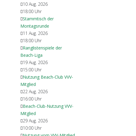
10 Aug. 2026
18:00
Uhr
Stammtisch der
Montagsrunde
11 Aug. 2026
18:00
Uhr
Ranglistenspiele der
Beach-Liga
19 Aug. 2026
15:00
Uhr
Nutzung Beach-Club VVV-
Mitglied
22 Aug. 2026
16:00
Uhr
Beach-Club-Nutzung VVV-
Mitglied
29 Aug. 2026
10:00
Uhr
Nutzung vom VVV-Mitglied