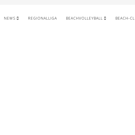
NEWS
REGIONALLIGA
BEACHVOLLEYBALL
BEACH-C