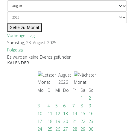
Gehe zu Monat
Vorheriger Tag
Samstag, 23. August 2025
Folgetag
Es wurden keine Events gefunden
KALENDER
August
2026
Mo
Di
Mi
Do
Fr
Sa
So
1
2
3
4
5
6
7
8
9
10
11
12
13
14
15
16
17
18
19
20
21
22
23
24
25
26
27
28
29
30