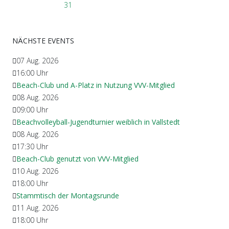
31
NÄCHSTE EVENTS
07 Aug. 2026
16:00
Uhr
Beach-Club und A-Platz in Nutzung VVV-Mitglied
08 Aug. 2026
09:00
Uhr
Beachvolleyball-Jugendturnier weiblich in Vallstedt
08 Aug. 2026
17:30
Uhr
Beach-Club genutzt von VVV-Mitglied
10 Aug. 2026
18:00
Uhr
Stammtisch der Montagsrunde
11 Aug. 2026
18:00
Uhr