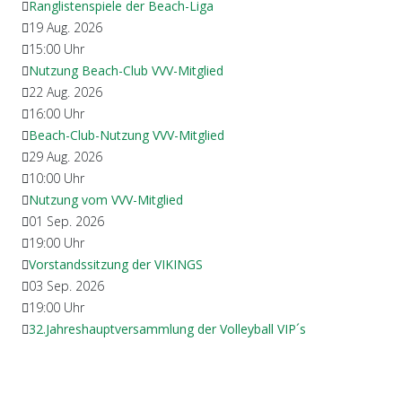
Ranglistenspiele der Beach-Liga
19 Aug. 2026
15:00
Uhr
Nutzung Beach-Club VVV-Mitglied
22 Aug. 2026
16:00
Uhr
Beach-Club-Nutzung VVV-Mitglied
29 Aug. 2026
10:00
Uhr
Nutzung vom VVV-Mitglied
01 Sep. 2026
19:00
Uhr
Vorstandssitzung der VIKINGS
03 Sep. 2026
19:00
Uhr
32.Jahreshauptversammlung der Volleyball VIP´s