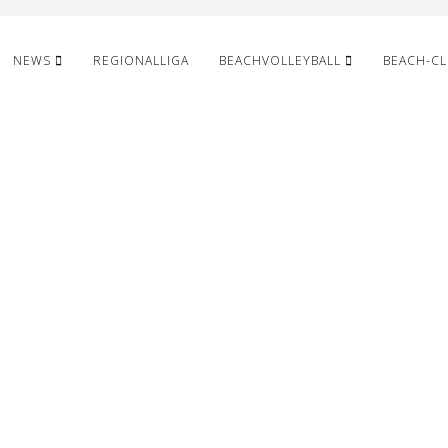
NEWS
REGIONALLIGA
BEACHVOLLEYBALL
BEACH-C