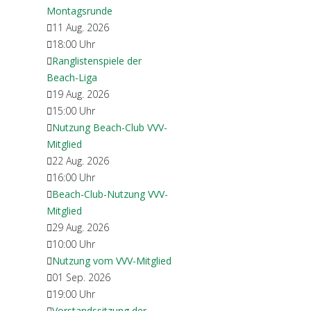
Montagsrunde
11 Aug. 2026
18:00
Uhr
Ranglistenspiele der
Beach-Liga
19 Aug. 2026
15:00
Uhr
Nutzung Beach-Club VVV-
Mitglied
22 Aug. 2026
16:00
Uhr
Beach-Club-Nutzung VVV-
Mitglied
29 Aug. 2026
10:00
Uhr
Nutzung vom VVV-Mitglied
01 Sep. 2026
19:00
Uhr
Vorstandssitzung der