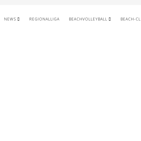
NEWS
REGIONALLIGA
BEACHVOLLEYBALL
BEACH-C