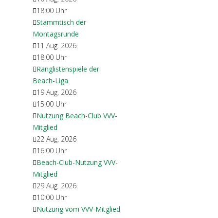
18:00
Uhr
Stammtisch der
Montagsrunde
11 Aug. 2026
18:00
Uhr
Ranglistenspiele der
Beach-Liga
19 Aug. 2026
15:00
Uhr
Nutzung Beach-Club VVV-
Mitglied
22 Aug. 2026
16:00
Uhr
Beach-Club-Nutzung VVV-
Mitglied
29 Aug. 2026
10:00
Uhr
Nutzung vom VVV-Mitglied