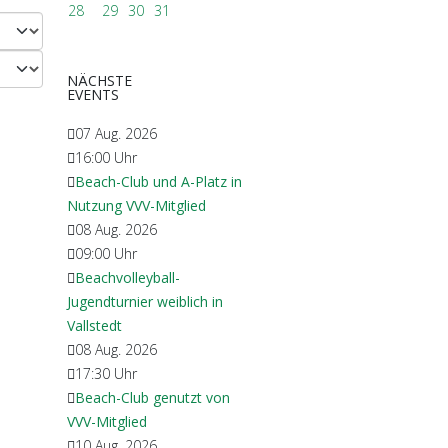
28
29
30
31
NÄCHSTE
EVENTS
07 Aug. 2026
16:00
Uhr
Beach-Club und A-Platz in
Nutzung VVV-Mitglied
08 Aug. 2026
09:00
Uhr
Beachvolleyball-
Jugendturnier weiblich in
Vallstedt
08 Aug. 2026
17:30
Uhr
Beach-Club genutzt von
VVV-Mitglied
10 Aug. 2026