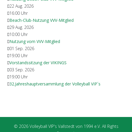
22 Aug. 2026
16:00
Uhr
Beach-Club-Nutzung VVV-Mitglied
29 Aug. 2026
10:00
Uhr
Nutzung vom VVV-Mitglied
01 Sep. 2026
19:00
Uhr
Vorstandssitzung der VIKINGS
03 Sep. 2026
19:00
Uhr
32.Jahreshauptversammlung der Volleyball VIP´s
© 2026 Volleyball VIP's Vallstedt von 1994 e.V. All Rights