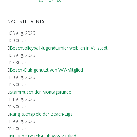
NÄCHSTE EVENTS
08 Aug. 2026
09:00
Uhr
Beachvolleyball-Jugendturnier weiblich in Vallstedt
08 Aug. 2026
17:30
Uhr
Beach-Club genutzt von VVV-Mitglied
10 Aug. 2026
18:00
Uhr
Stammtisch der Montagsrunde
11 Aug. 2026
18:00
Uhr
Ranglistenspiele der Beach-Liga
19 Aug. 2026
15:00
Uhr
Nutzung Beach-Club VVV-Mitglied