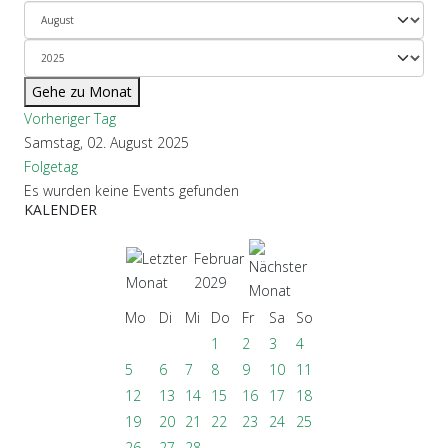
Gehe zu Monat
Vorheriger Tag
Samstag, 02. August 2025
Folgetag
Es wurden keine Events gefunden
KALENDER
Februar
2029
Mo
Di
Mi
Do
Fr
Sa
So
1
2
3
4
5
6
7
8
9
10
11
12
13
14
15
16
17
18
19
20
21
22
23
24
25
26
27
28