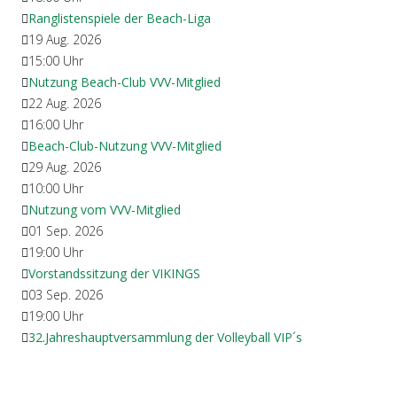
Ranglistenspiele der Beach-Liga
19 Aug. 2026
15:00
Uhr
Nutzung Beach-Club VVV-Mitglied
22 Aug. 2026
16:00
Uhr
Beach-Club-Nutzung VVV-Mitglied
29 Aug. 2026
10:00
Uhr
Nutzung vom VVV-Mitglied
01 Sep. 2026
19:00
Uhr
Vorstandssitzung der VIKINGS
03 Sep. 2026
19:00
Uhr
32.Jahreshauptversammlung der Volleyball VIP´s