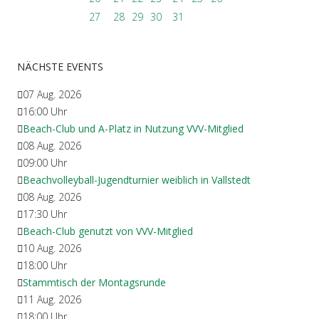
27
28
29
30
31
NÄCHSTE EVENTS
07 Aug. 2026
16:00
Uhr
Beach-Club und A-Platz in Nutzung VVV-Mitglied
08 Aug. 2026
09:00
Uhr
Beachvolleyball-Jugendturnier weiblich in Vallstedt
08 Aug. 2026
17:30
Uhr
Beach-Club genutzt von VVV-Mitglied
10 Aug. 2026
18:00
Uhr
Stammtisch der Montagsrunde
11 Aug. 2026
18:00
Uhr