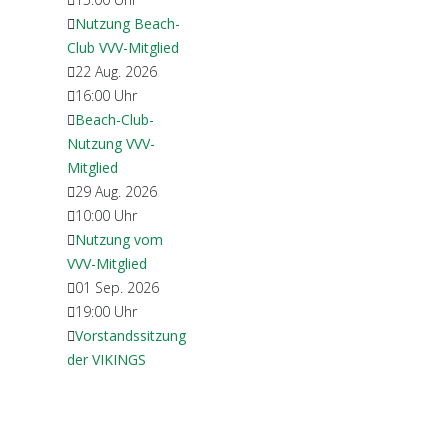
Nutzung Beach-
Club VVV-Mitglied
22 Aug. 2026
16:00
Uhr
Beach-Club-
Nutzung VVV-
Mitglied
29 Aug. 2026
10:00
Uhr
Nutzung vom
VVV-Mitglied
01 Sep. 2026
19:00
Uhr
Vorstandssitzung
der VIKINGS