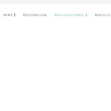
NEWS
REGIONALLIGA
BEACHVOLLEYBALL
BEACH-C