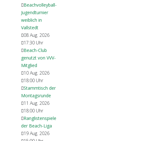
Beachvolleyball-
Jugendturnier
weiblich in
Vallstedt
08 Aug. 2026
17:30
Uhr
Beach-Club
genutzt von VVV-
Mitglied
10 Aug. 2026
18:00
Uhr
Stammtisch der
Montagsrunde
11 Aug. 2026
18:00
Uhr
Ranglistenspiele
der Beach-Liga
19 Aug. 2026
15:00
Uhr