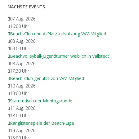
NÄCHSTE EVENTS
07 Aug. 2026
16:00
Uhr
Beach-Club und A-Platz in Nutzung VVV-Mitglied
08 Aug. 2026
09:00
Uhr
Beachvolleyball-Jugendturnier weiblich in Vallstedt
08 Aug. 2026
17:30
Uhr
Beach-Club genutzt von VVV-Mitglied
10 Aug. 2026
18:00
Uhr
Stammtisch der Montagsrunde
11 Aug. 2026
18:00
Uhr
Ranglistenspiele der Beach-Liga
19 Aug. 2026
15:00
Uhr