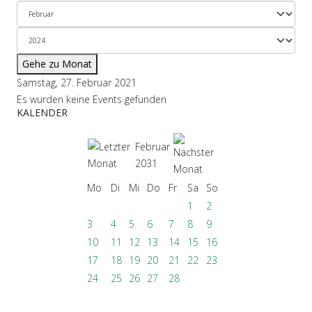
Gehe zu Monat
Samstag, 27. Februar 2021
Es wurden keine Events gefunden
KALENDER
Februar
2031
Mo
Di
Mi
Do
Fr
Sa
So
1
2
3
4
5
6
7
8
9
10
11
12
13
14
15
16
17
18
19
20
21
22
23
24
25
26
27
28