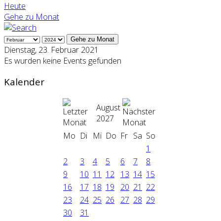
Heute
Gehe zu Monat
Gehe zu Monat
Dienstag, 23. Februar 2021
Es wurden keine Events gefunden
Kalender
August
2027
Mo
Di
Mi
Do
Fr
Sa
So
1
2
3
4
5
6
7
8
9
10
11
12
13
14
15
16
17
18
19
20
21
22
23
24
25
26
27
28
29
30
31