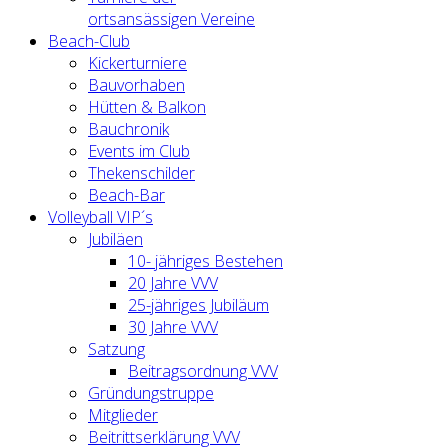
ortsansässigen Vereine
Beach-Club
Kickerturniere
Bauvorhaben
Hütten & Balkon
Bauchronik
Events im Club
Thekenschilder
Beach-Bar
Volleyball VIP´s
Jubiläen
10- jähriges Bestehen
20 Jahre VVV
25-jähriges Jubiläum
30 Jahre VVV
Satzung
Beitragsordnung VVV
Gründungstruppe
Mitglieder
Beitrittserklärung VVV