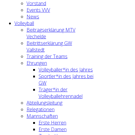
Vorstand
Events VVV
News
Volleyball
Beitragserklärung MTV
Vechelde
Beitrittserklärung GW
Vallstedt
Training der Teams
Ehrungen
Volleyballer*in des Jahres
Sportler*in des Jahres bei
GW
Träger*in der
Volleyballehrennadel
Abteilungsleitung
Relegationen
Mannschaften
Erste Herren
Erste Damen