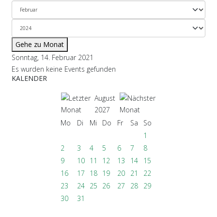
Gehe zu Monat
Sonntag, 14. Februar 2021
Es wurden keine Events gefunden
KALENDER
August
2027
Mo
Di
Mi
Do
Fr
Sa
So
1
2
3
4
5
6
7
8
9
10
11
12
13
14
15
16
17
18
19
20
21
22
23
24
25
26
27
28
29
30
31