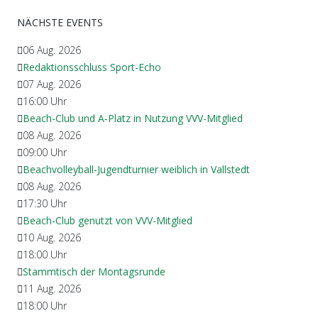
NÄCHSTE EVENTS
06 Aug. 2026
Redaktionsschluss Sport-Echo
07 Aug. 2026
16:00
Uhr
Beach-Club und A-Platz in Nutzung VVV-Mitglied
08 Aug. 2026
09:00
Uhr
Beachvolleyball-Jugendturnier weiblich in Vallstedt
08 Aug. 2026
17:30
Uhr
Beach-Club genutzt von VVV-Mitglied
10 Aug. 2026
18:00
Uhr
Stammtisch der Montagsrunde
11 Aug. 2026
18:00
Uhr