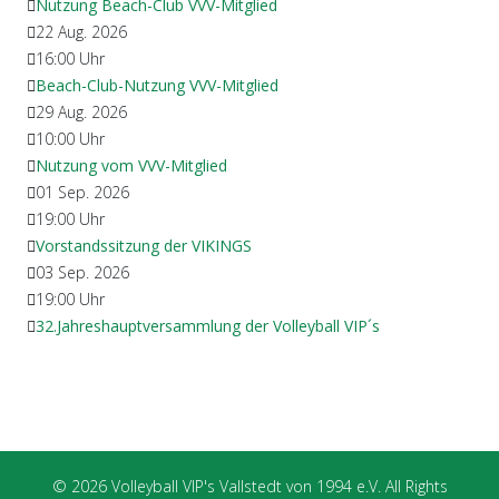
Nutzung Beach-Club VVV-Mitglied
22 Aug. 2026
16:00
Uhr
Beach-Club-Nutzung VVV-Mitglied
29 Aug. 2026
10:00
Uhr
Nutzung vom VVV-Mitglied
01 Sep. 2026
19:00
Uhr
Vorstandssitzung der VIKINGS
03 Sep. 2026
19:00
Uhr
32.Jahreshauptversammlung der Volleyball VIP´s
© 2026 Volleyball VIP's Vallstedt von 1994 e.V. All Rights