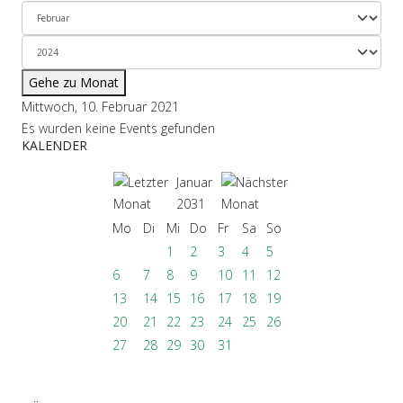
Gehe zu Monat
Mittwoch, 10. Februar 2021
Es wurden keine Events gefunden
KALENDER
Januar
2031
Mo
Di
Mi
Do
Fr
Sa
So
1
2
3
4
5
6
7
8
9
10
11
12
13
14
15
16
17
18
19
20
21
22
23
24
25
26
27
28
29
30
31