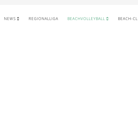
NEWS
REGIONALLIGA
BEACHVOLLEYBALL
BEACH-C