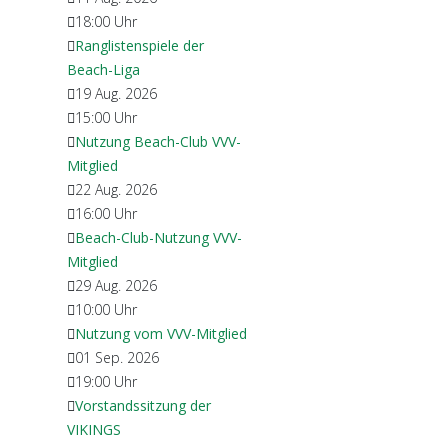
18:00
Uhr
Ranglistenspiele der
Beach-Liga
19 Aug. 2026
15:00
Uhr
Nutzung Beach-Club VVV-
Mitglied
22 Aug. 2026
16:00
Uhr
Beach-Club-Nutzung VVV-
Mitglied
29 Aug. 2026
10:00
Uhr
Nutzung vom VVV-Mitglied
01 Sep. 2026
19:00
Uhr
Vorstandssitzung der
VIKINGS