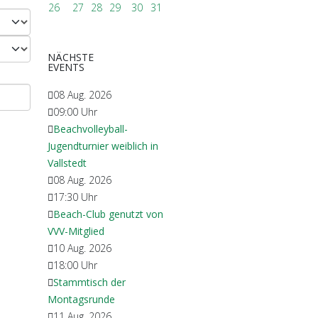
26
27
28
29
30
31
NÄCHSTE
EVENTS
08 Aug. 2026
09:00
Uhr
Beachvolleyball-
Jugendturnier weiblich in
Vallstedt
08 Aug. 2026
17:30
Uhr
Beach-Club genutzt von
VVV-Mitglied
10 Aug. 2026
18:00
Uhr
Stammtisch der
Montagsrunde
11 Aug. 2026