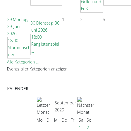
...
Grillen und
...
Fuß ...
29
Montag,
1
2
3
30
Dienstag, 30.
29. Juni
Juni 2026
2026
18:00
18:00
Ranglistenspiel
Stammtisch
...
der ...
Alle Kategorien ...
Events aller Kategorien anzeigen
KALENDER
September
2029
Mo
Di
Mi
Do
Fr
Sa
So
1
2