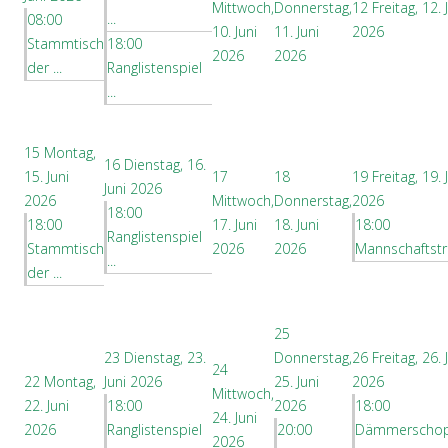
Mittwoch,
Donnerstag,
12
Freitag, 12. 
...
08:00
10. Juni
11. Juni
2026
Stammtisch
18:00
2026
2026
der ...
Ranglistenspiel
...
15
Montag,
16
Dienstag, 16.
15. Juni
17
18
19
Freitag, 19. 
Juni 2026
2026
Mittwoch,
Donnerstag,
2026
18:00
18:00
17. Juni
18. Juni
18:00
Ranglistenspiel
Stammtisch
2026
2026
Mannschaftstref
...
der ...
25
23
Dienstag, 23.
Donnerstag,
26
Freitag, 26. 
24
22
Montag,
Juni 2026
25. Juni
2026
Mittwoch,
22. Juni
18:00
2026
18:00
24. Juni
2026
Ranglistenspiel
20:00
Dämmerscho
2026