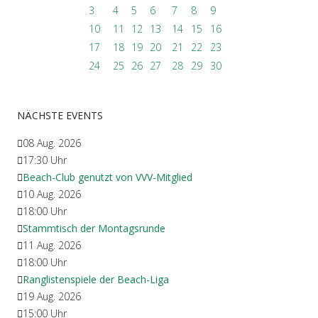
3
4
5
6
7
8
9
10
11
12
13
14
15
16
17
18
19
20
21
22
23
24
25
26
27
28
29
30
NÄCHSTE EVENTS
08 Aug. 2026
17:30
Uhr
Beach-Club genutzt von VVV-Mitglied
10 Aug. 2026
18:00
Uhr
Stammtisch der Montagsrunde
11 Aug. 2026
18:00
Uhr
Ranglistenspiele der Beach-Liga
19 Aug. 2026
15:00
Uhr