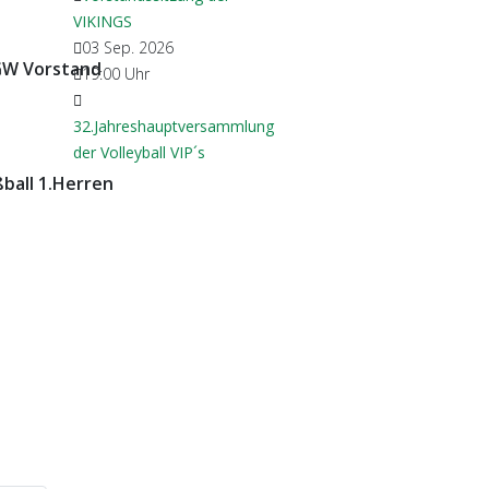
VIKINGS
03 Sep. 2026
GW Vorstand
19:00
Uhr
32.Jahreshauptversammlung
der Volleyball VIP´s
ball 1.Herren