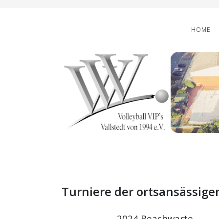
HOME
Turniere der ortsansässige
2024 Beachwart