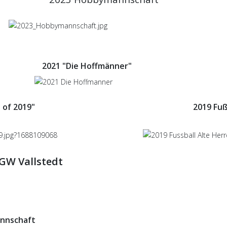
2021 "Die Hoffmänner"
 of 2019"
2019 Fuß
GW Vallstedt
nnschaft