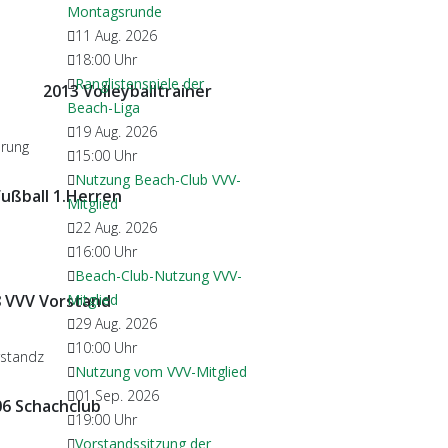
Montagsrunde
11 Aug. 2026
18:00
Uhr
Ranglistenspiele der
2013 Volleyballtrainer
Beach-Liga
19 Aug. 2026
15:00
Uhr
Nutzung Beach-Club VVV-
ußball 1.Herren
Mitglied
22 Aug. 2026
16:00
Uhr
Beach-Club-Nutzung VVV-
 VVV Vorstand
Mitglied
29 Aug. 2026
10:00
Uhr
Nutzung vom VVV-Mitglied
01 Sep. 2026
6 Schachclub
19:00
Uhr
Vorstandssitzung der