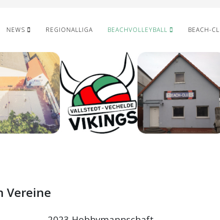
NEWS
REGIONALLIGA
BEACHVOLLEYBALL
BEACH-C
n Vereine
e 2023 Hobbymannschaft