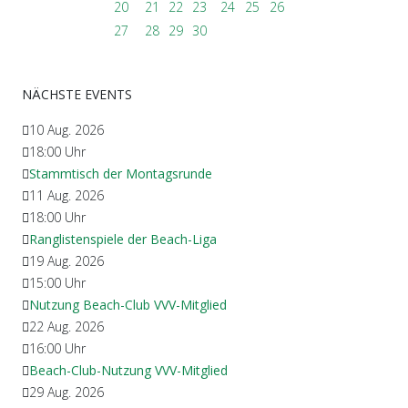
20
21
22
23
24
25
26
27
28
29
30
NÄCHSTE EVENTS
10 Aug. 2026
18:00
Uhr
Stammtisch der Montagsrunde
11 Aug. 2026
18:00
Uhr
Ranglistenspiele der Beach-Liga
19 Aug. 2026
15:00
Uhr
Nutzung Beach-Club VVV-Mitglied
22 Aug. 2026
16:00
Uhr
Beach-Club-Nutzung VVV-Mitglied
29 Aug. 2026