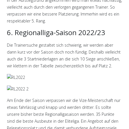
In der Aufstiegsrund angekommen wird man etwas nachlässig,
vielleicht auch durch den verlorgen gegangenen Trainer. So
verpassen wir eine bessere Platzierung. Immerhin wird es ein
respektabler 5. Rang.
6. Regionalliga-Saison 2022/23
Die Trainersuche gestaltet sich schwierig, wir werden aber
dann kurz vor der Saison doch noch fündig. Deshalb vielleicht
auch die 3 Startniederlagen an die sich 10 Siege anschließen,
wir klettern in der Tabelle zwischenzeitlich bis auf Platz 2.
Am Ende der Saison verpassen wir die Vize-Meisterschaft nur
etwas fahrlässig und knapp und werden dritter. Es sollte
unsere bisher beste Regionalligasaison werden. 35 Punkte
sind die beste Ausbeute in der Eliteliga. Ein Angebot auf den
Relegationsplatz und die damit verbundene Aufstiegsspiele