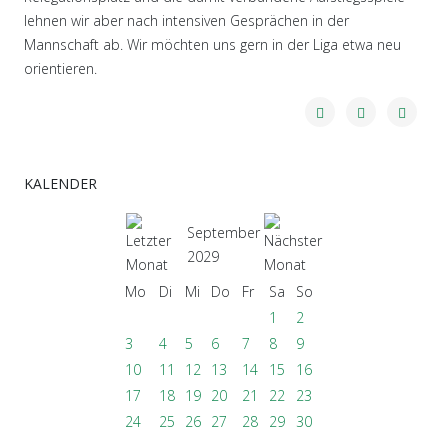
lehnen wir aber nach intensiven Gesprächen in der
Mannschaft ab. Wir möchten uns gern in der Liga etwa neu
orientieren.
KALENDER
September
2029
Mo
Di
Mi
Do
Fr
Sa
So
1
2
3
4
5
6
7
8
9
10
11
12
13
14
15
16
17
18
19
20
21
22
23
24
25
26
27
28
29
30