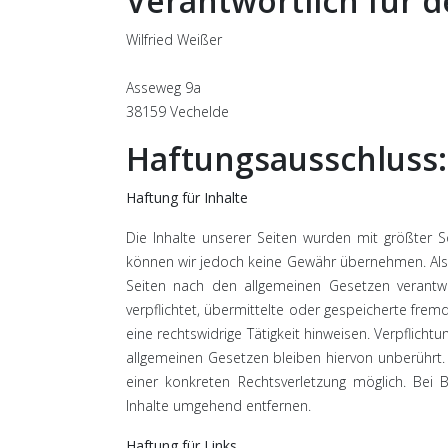
Verantwortlich für de
Wilfried Weißer
Asseweg 9a
38159 Vechelde
Haftungsausschluss:
Haftung für Inhalte
Die Inhalte unserer Seiten wurden mit größter Sorg
können wir jedoch keine Gewähr übernehmen. Als 
Seiten nach den allgemeinen Gesetzen verantwo
verpflichtet, übermittelte oder gespeicherte fr
eine rechtswidrige Tätigkeit hinweisen. Verpflic
allgemeinen Gesetzen bleiben hiervon unberührt.
einer konkreten Rechtsverletzung möglich. Bei
Inhalte umgehend entfernen.
Haftung für Links