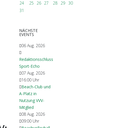
24
25
26
27
28
29
30
31
NÄCHSTE
EVENTS
06 Aug. 2026
Redaktionsschluss
Sport-Echo
07 Aug. 2026
16:00
Uhr
Beach-Club und
A-Platz in
Nutzung VVV-
Mitglied
08 Aug. 2026
09:00
Uhr
Beachvolleyball-