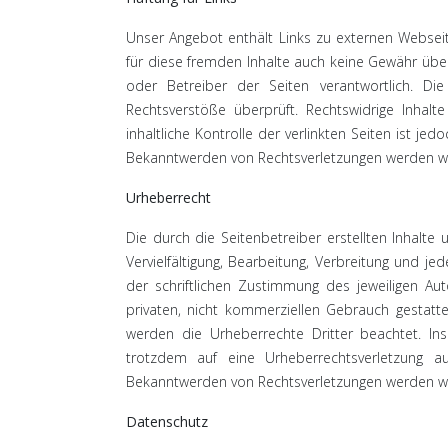
Unser Angebot enthält Links zu externen Webseite
für diese fremden Inhalte auch keine Gewähr übern
oder Betreiber der Seiten verantwortlich. Di
Rechtsverstöße überprüft. Rechtswidrige Inhal
inhaltliche Kontrolle der verlinkten Seiten ist j
Bekanntwerden von Rechtsverletzungen werden wi
Urheberrecht
Die durch die Seitenbetreiber erstellten Inhalt
Vervielfältigung, Bearbeitung, Verbreitung und 
der schriftlichen Zustimmung des jeweiligen Au
privaten, nicht kommerziellen Gebrauch gestattet
werden die Urheberrechte Dritter beachtet. Ins
trotzdem auf eine Urheberrechtsverletzung 
Bekanntwerden von Rechtsverletzungen werden wir
Datenschutz