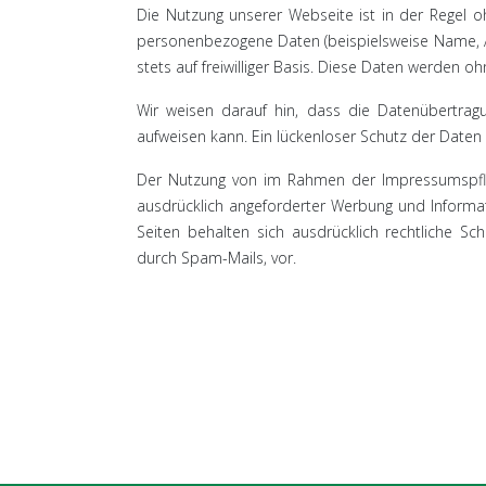
Die Nutzung unserer Webseite ist in der Regel
personenbezogene Daten (beispielsweise Name, An
stets auf freiwilliger Basis. Diese Daten werden 
Wir weisen darauf hin, dass die Datenübertragu
aufweisen kann. Ein lückenloser Schutz der Daten v
Der Nutzung von im Rahmen der Impressumspflic
ausdrücklich angeforderter Werbung und Informat
Seiten behalten sich ausdrücklich rechtliche S
durch Spam-Mails, vor.