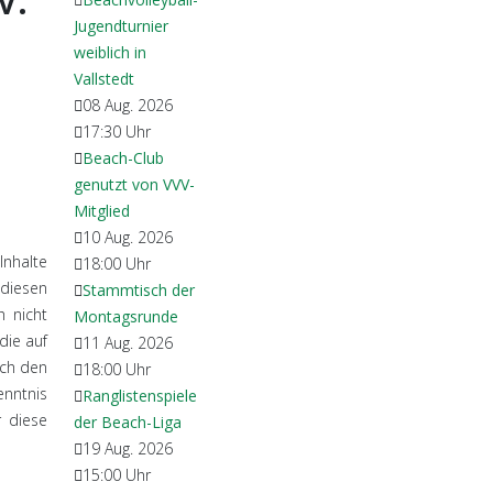
V:
Jugendturnier
weiblich in
Vallstedt
08 Aug. 2026
17:30
Uhr
Beach-Club
genutzt von VVV-
Mitglied
10 Aug. 2026
Inhalte
18:00
Uhr
 diesen
Stammtisch der
h nicht
Montagsrunde
die auf
11 Aug. 2026
ach den
18:00
Uhr
enntnis
Ranglistenspiele
r diese
der Beach-Liga
19 Aug. 2026
15:00
Uhr