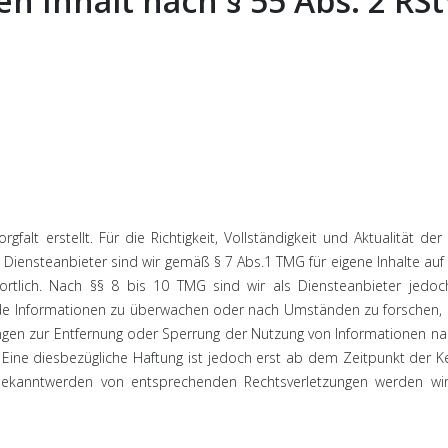
n Inhalt nach § 55 Abs. 2 RSt
falt erstellt. Für die Richtigkeit, Vollständigkeit und Aktualität der 
Diensteanbieter sind wir gemäß § 7 Abs.1 TMG für eigene Inhalte auf
rtlich. Nach §§ 8 bis 10 TMG sind wir als Diensteanbieter jedoc
emde Informationen zu überwachen oder nach Umständen zu forschen, 
htungen zur Entfernung oder Sperrung der Nutzung von Informationen n
 Eine diesbezügliche Haftung ist jedoch erst ab dem Zeitpunkt der K
 Bekanntwerden von entsprechenden Rechtsverletzungen werden wi