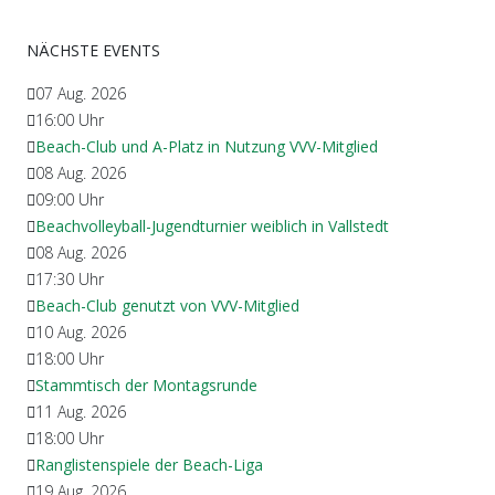
NÄCHSTE EVENTS
07 Aug. 2026
16:00
Uhr
Beach-Club und A-Platz in Nutzung VVV-Mitglied
08 Aug. 2026
09:00
Uhr
Beachvolleyball-Jugendturnier weiblich in Vallstedt
08 Aug. 2026
17:30
Uhr
Beach-Club genutzt von VVV-Mitglied
10 Aug. 2026
18:00
Uhr
Stammtisch der Montagsrunde
11 Aug. 2026
18:00
Uhr
Ranglistenspiele der Beach-Liga
19 Aug. 2026