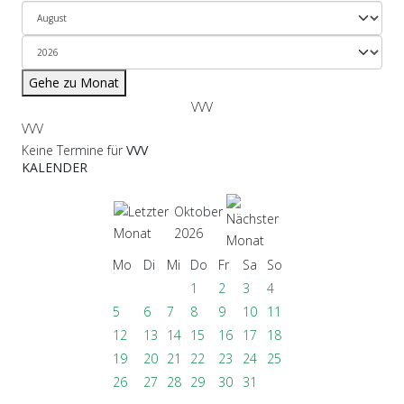
Gehe zu Monat
VVV
VVV
Keine Termine für
VVV
KALENDER
Oktober
2026
Mo
Di
Mi
Do
Fr
Sa
So
1
2
3
4
5
6
7
8
9
10
11
12
13
14
15
16
17
18
19
20
21
22
23
24
25
26
27
28
29
30
31