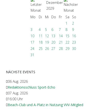
Dezember
2029
Mo
Di
Mi
Do
Fr
Sa
So
1
2
3
4
5
6
7
8
9
10
11
12
13
14
15
16
17
18
19
20
21
22
23
24
25
26
27
28
29
30
31
NÄCHSTE EVENTS
06 Aug. 2026
Redaktionsschluss Sport-Echo
07 Aug. 2026
16:00
Uhr
Beach-Club und A-Platz in Nutzung VVV-Mitglied