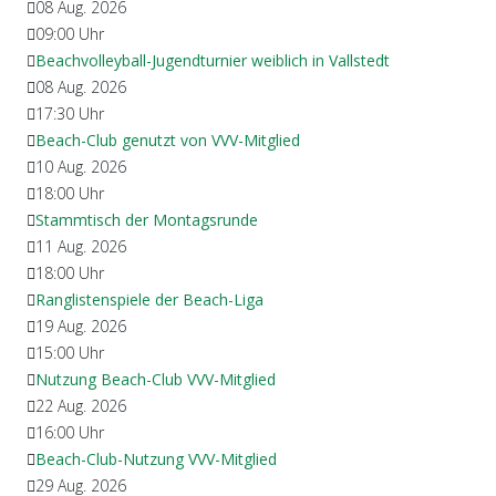
08 Aug. 2026
09:00
Uhr
Beachvolleyball-Jugendturnier weiblich in Vallstedt
08 Aug. 2026
17:30
Uhr
Beach-Club genutzt von VVV-Mitglied
10 Aug. 2026
18:00
Uhr
Stammtisch der Montagsrunde
11 Aug. 2026
18:00
Uhr
Ranglistenspiele der Beach-Liga
19 Aug. 2026
15:00
Uhr
Nutzung Beach-Club VVV-Mitglied
22 Aug. 2026
16:00
Uhr
Beach-Club-Nutzung VVV-Mitglied
29 Aug. 2026