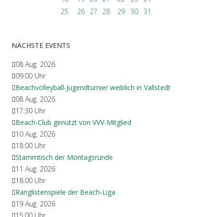
25
26
27
28
29
30
31
NÄCHSTE EVENTS
08 Aug. 2026
09:00
Uhr
Beachvolleyball-Jugendturnier weiblich in Vallstedt
08 Aug. 2026
17:30
Uhr
Beach-Club genutzt von VVV-Mitglied
10 Aug. 2026
18:00
Uhr
Stammtisch der Montagsrunde
11 Aug. 2026
18:00
Uhr
Ranglistenspiele der Beach-Liga
19 Aug. 2026
15:00
Uhr