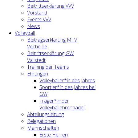
Beitrittserklärung VVV
Vorstand
Events VVV
News
Volleyball
Beitragserklärung MTV
Vechelde
Beitrittserklärung GW
Vallstedt
Training der Teams
Ehrungen
Volleyballer*in des Jahres
Sportler*in des Jahres bei
GW
Träger*in der
Volleyballehrennadel
Abteilungsleitung
Relegationen
Mannschaften
Erste Herren