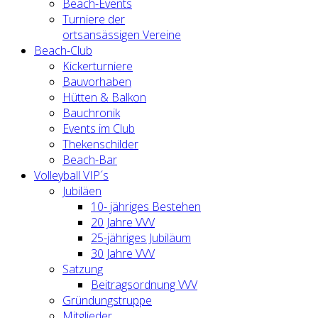
Beach-Events
Turniere der
ortsansässigen Vereine
Beach-Club
Kickerturniere
Bauvorhaben
Hütten & Balkon
Bauchronik
Events im Club
Thekenschilder
Beach-Bar
Volleyball VIP´s
Jubiläen
10- jähriges Bestehen
20 Jahre VVV
25-jähriges Jubiläum
30 Jahre VVV
Satzung
Beitragsordnung VVV
Gründungstruppe
Mitglieder