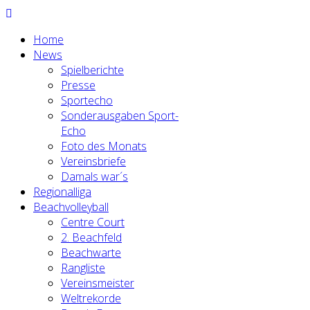
Home
News
Spielberichte
Presse
Sportecho
Sonderausgaben Sport-
Echo
Foto des Monats
Vereinsbriefe
Damals war´s
Regionalliga
Beachvolleyball
Centre Court
2. Beachfeld
Beachwarte
Rangliste
Vereinsmeister
Weltrekorde