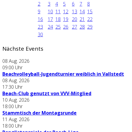
2
3
4
5
6
7
8
9
10
11
12
13
14
15
16
17
18
19
20
21
22
23
24
25
26
27
28
29
30
Nächste Events
08 Aug. 2026
09:00
Uhr
Beachvolleyball-Jugendturnier weiblich in Vallstedt
08 Aug. 2026
17:30
Uhr
Beach-Club genutzt von VVV-Mitglied
10 Aug. 2026
18:00
Uhr
Stammtisch der Montagsrunde
11 Aug. 2026
18:00
Uhr