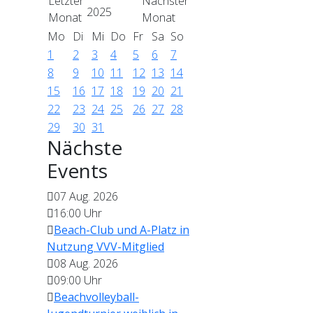
2025
Mo
Di
Mi
Do
Fr
Sa
So
1
2
3
4
5
6
7
8
9
10
11
12
13
14
15
16
17
18
19
20
21
22
23
24
25
26
27
28
29
30
31
Nächste
Events
07 Aug. 2026
16:00
Uhr
Beach-Club und A-Platz in
Nutzung VVV-Mitglied
08 Aug. 2026
09:00
Uhr
Beachvolleyball-