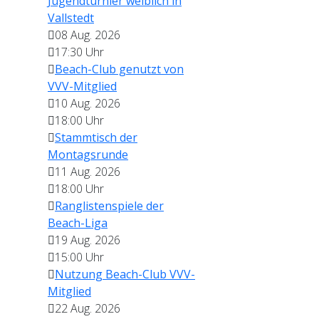
Jugendturnier weiblich in
Vallstedt
08 Aug. 2026
17:30
Uhr
Beach-Club genutzt von
VVV-Mitglied
10 Aug. 2026
18:00
Uhr
Stammtisch der
Montagsrunde
11 Aug. 2026
18:00
Uhr
Ranglistenspiele der
Beach-Liga
19 Aug. 2026
15:00
Uhr
Nutzung Beach-Club VVV-
Mitglied
22 Aug. 2026