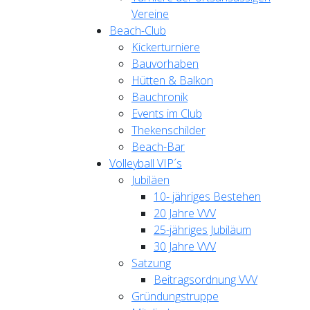
Vereine
Beach-Club
Kickerturniere
Bauvorhaben
Hütten & Balkon
Bauchronik
Events im Club
Thekenschilder
Beach-Bar
Volleyball VIP´s
Jubiläen
10- jähriges Bestehen
20 Jahre VVV
25-jähriges Jubiläum
30 Jahre VVV
Satzung
Beitragsordnung VVV
Gründungstruppe