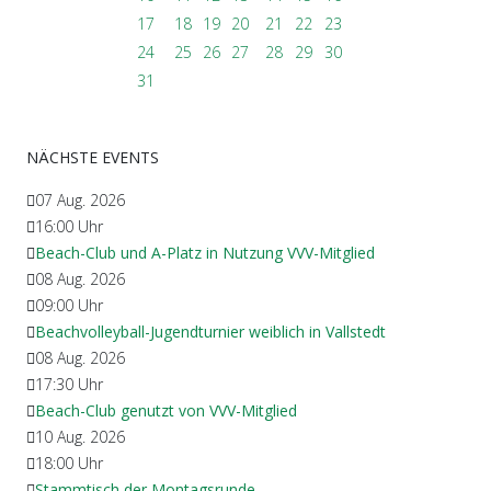
17
18
19
20
21
22
23
24
25
26
27
28
29
30
31
NÄCHSTE EVENTS
07 Aug. 2026
16:00
Uhr
Beach-Club und A-Platz in Nutzung VVV-Mitglied
08 Aug. 2026
09:00
Uhr
Beachvolleyball-Jugendturnier weiblich in Vallstedt
08 Aug. 2026
17:30
Uhr
Beach-Club genutzt von VVV-Mitglied
10 Aug. 2026
18:00
Uhr
Stammtisch der Montagsrunde