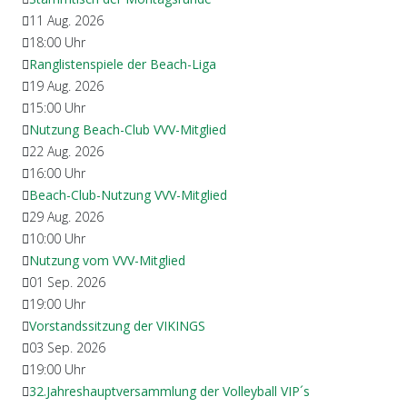
11 Aug. 2026
18:00
Uhr
Ranglistenspiele der Beach-Liga
19 Aug. 2026
15:00
Uhr
Nutzung Beach-Club VVV-Mitglied
22 Aug. 2026
16:00
Uhr
Beach-Club-Nutzung VVV-Mitglied
29 Aug. 2026
10:00
Uhr
Nutzung vom VVV-Mitglied
01 Sep. 2026
19:00
Uhr
Vorstandssitzung der VIKINGS
03 Sep. 2026
19:00
Uhr
32.Jahreshauptversammlung der Volleyball VIP´s