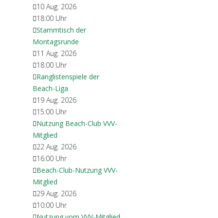
10 Aug. 2026
18:00
Uhr
Stammtisch der
Montagsrunde
11 Aug. 2026
18:00
Uhr
Ranglistenspiele der
Beach-Liga
19 Aug. 2026
15:00
Uhr
Nutzung Beach-Club VVV-
Mitglied
22 Aug. 2026
16:00
Uhr
Beach-Club-Nutzung VVV-
Mitglied
29 Aug. 2026
10:00
Uhr
Nutzung vom VVV-Mitglied