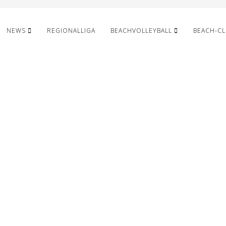
NEWS
REGIONALLIGA
BEACHVOLLEYBALL
BEACH-C