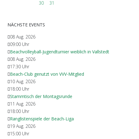
30
31
NÄCHSTE EVENTS
08 Aug. 2026
09:00
Uhr
Beachvolleyball-Jugendturnier weiblich in Vallstedt
08 Aug. 2026
17:30
Uhr
Beach-Club genutzt von VVV-Mitglied
10 Aug. 2026
18:00
Uhr
Stammtisch der Montagsrunde
11 Aug. 2026
18:00
Uhr
Ranglistenspiele der Beach-Liga
19 Aug. 2026
15:00
Uhr