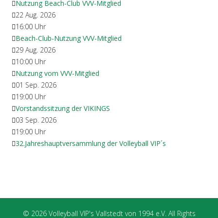
Nutzung Beach-Club VVV-Mitglied
22 Aug. 2026
16:00
Uhr
Beach-Club-Nutzung VVV-Mitglied
29 Aug. 2026
10:00
Uhr
Nutzung vom VVV-Mitglied
01 Sep. 2026
19:00
Uhr
Vorstandssitzung der VIKINGS
03 Sep. 2026
19:00
Uhr
32.Jahreshauptversammlung der Volleyball VIP´s
© 2026 Volleyball VIP's Vallstedt von 1994 e.V. All Rights