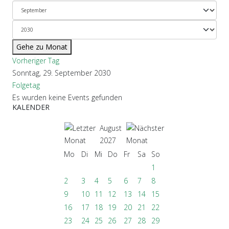
Gehe zu Monat
Vorheriger Tag
Sonntag, 29. September 2030
Folgetag
Es wurden keine Events gefunden
KALENDER
August
2027
Mo
Di
Mi
Do
Fr
Sa
So
1
2
3
4
5
6
7
8
9
10
11
12
13
14
15
16
17
18
19
20
21
22
23
24
25
26
27
28
29