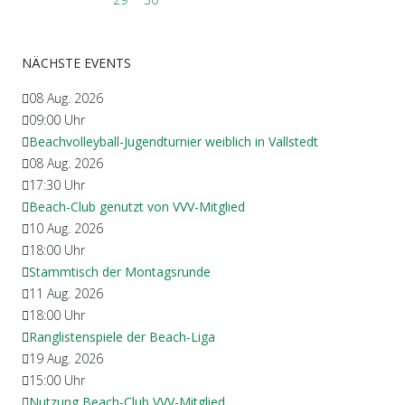
NÄCHSTE EVENTS
08 Aug. 2026
09:00
Uhr
Beachvolleyball-Jugendturnier weiblich in Vallstedt
08 Aug. 2026
17:30
Uhr
Beach-Club genutzt von VVV-Mitglied
10 Aug. 2026
18:00
Uhr
Stammtisch der Montagsrunde
11 Aug. 2026
18:00
Uhr
Ranglistenspiele der Beach-Liga
19 Aug. 2026
15:00
Uhr
Nutzung Beach-Club VVV-Mitglied