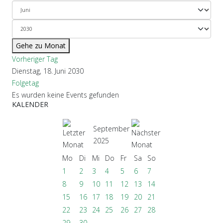
Gehe zu Monat
Vorheriger Tag
Dienstag, 18. Juni 2030
Folgetag
Es wurden keine Events gefunden
KALENDER
September
2025
Mo
Di
Mi
Do
Fr
Sa
So
1
2
3
4
5
6
7
8
9
10
11
12
13
14
15
16
17
18
19
20
21
22
23
24
25
26
27
28
29
30