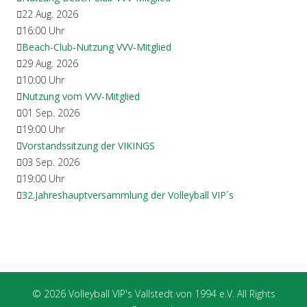
22 Aug. 2026
16:00
Uhr
Beach-Club-Nutzung VVV-Mitglied
29 Aug. 2026
10:00
Uhr
Nutzung vom VVV-Mitglied
01 Sep. 2026
19:00
Uhr
Vorstandssitzung der VIKINGS
03 Sep. 2026
19:00
Uhr
32.Jahreshauptversammlung der Volleyball VIP´s
© 2026 Volleyball VIP's Vallstedt von 1994 e.V. All Rights