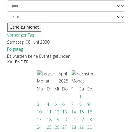
Gehe zu Monat
Vorheriger Tag
Samstag, 08. Juni 2030
Folgetag
Es wurden keine Events gefunden
KALENDER
April
2028
Mo
Di
Mi
Do
Fr
Sa
So
1
2
3
4
5
6
7
8
9
10
11
12
13
14
15
16
17
18
19
20
21
22
23
24
25
26
27
28
29
30