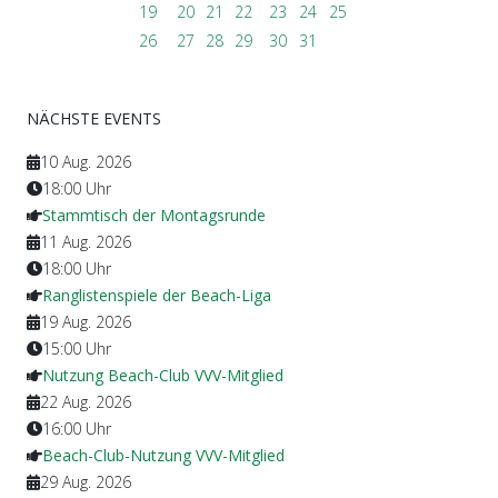
19
20
21
22
23
24
25
26
27
28
29
30
31
NÄCHSTE EVENTS
10 Aug. 2026
18:00
Uhr
Stammtisch der Montagsrunde
11 Aug. 2026
18:00
Uhr
Ranglistenspiele der Beach-Liga
19 Aug. 2026
15:00
Uhr
Nutzung Beach-Club VVV-Mitglied
22 Aug. 2026
16:00
Uhr
Beach-Club-Nutzung VVV-Mitglied
29 Aug. 2026