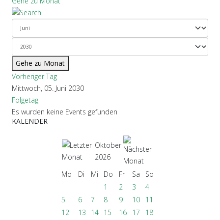
Gehe zu Monat
Gehe zu Monat
Vorheriger Tag
Mittwoch, 05. Juni 2030
Folgetag
Es wurden keine Events gefunden
KALENDER
Oktober
2026
Mo
Di
Mi
Do
Fr
Sa
So
1
2
3
4
5
6
7
8
9
10
11
12
13
14
15
16
17
18