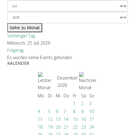
Gehe zu Monat
Vorheriger Tag
Mittwoch, 25. Juli 2029
Folgetag
Es wurden keine Events gefunden
KALENDER
Dezember
2028
Mo
Di
Mi
Do
Fr
Sa
So
1
2
3
4
5
6
7
8
9
10
11
12
13
14
15
16
17
18
19
20
21
22
23
24
25
26
27
28
29
30
31