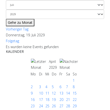
Gehe zu Monat
Vorheriger Tag
Donnerstag, 19. Juli 2029
Folgetag
Es wurden keine Events gefunden
KALENDER
April
2029
Mo
Di
Mi
Do
Fr
Sa
So
1
2
3
4
5
6
7
8
9
10
11
12
13
14
15
16
17
18
19
20
21
22
23
24
25
26
27
28
29