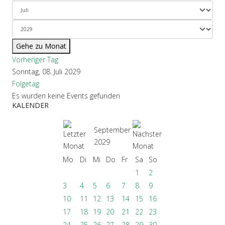
Gehe zu Monat
Vorheriger Tag
Sonntag, 08. Juli 2029
Folgetag
Es wurden keine Events gefunden
KALENDER
September
2029
Mo
Di
Mi
Do
Fr
Sa
So
1
2
3
4
5
6
7
8
9
10
11
12
13
14
15
16
17
18
19
20
21
22
23
24
25
26
27
28
29
30