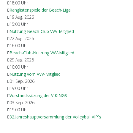
18:00
Uhr
Ranglistenspiele der Beach-Liga
19 Aug. 2026
15:00
Uhr
Nutzung Beach-Club VVV-Mitglied
22 Aug. 2026
16:00
Uhr
Beach-Club-Nutzung VVV-Mitglied
29 Aug. 2026
10:00
Uhr
Nutzung vom VVV-Mitglied
01 Sep. 2026
19:00
Uhr
Vorstandssitzung der VIKINGS
03 Sep. 2026
19:00
Uhr
32.Jahreshauptversammlung der Volleyball VIP´s