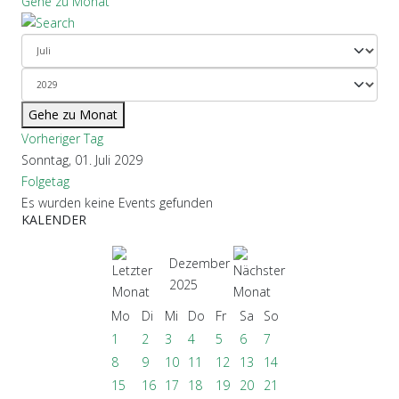
Gehe zu Monat
Gehe zu Monat
Vorheriger Tag
Sonntag, 01. Juli 2029
Folgetag
Es wurden keine Events gefunden
KALENDER
Dezember
2025
Mo
Di
Mi
Do
Fr
Sa
So
1
2
3
4
5
6
7
8
9
10
11
12
13
14
15
16
17
18
19
20
21