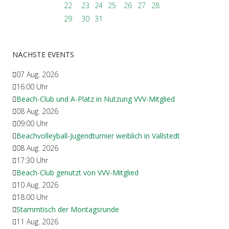
22
23
24
25
26
27
28
29
30
31
NÄCHSTE EVENTS
07 Aug. 2026
16:00
Uhr
Beach-Club und A-Platz in Nutzung VVV-Mitglied
08 Aug. 2026
09:00
Uhr
Beachvolleyball-Jugendturnier weiblich in Vallstedt
08 Aug. 2026
17:30
Uhr
Beach-Club genutzt von VVV-Mitglied
10 Aug. 2026
18:00
Uhr
Stammtisch der Montagsrunde
11 Aug. 2026