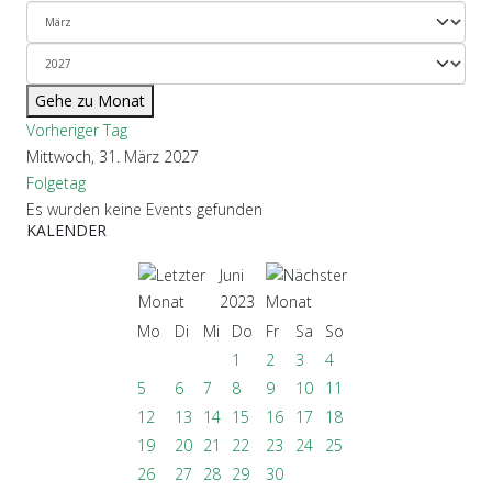
Gehe zu Monat
Vorheriger Tag
Mittwoch, 31. März 2027
Folgetag
Es wurden keine Events gefunden
KALENDER
Juni
2023
Mo
Di
Mi
Do
Fr
Sa
So
1
2
3
4
5
6
7
8
9
10
11
12
13
14
15
16
17
18
19
20
21
22
23
24
25
26
27
28
29
30