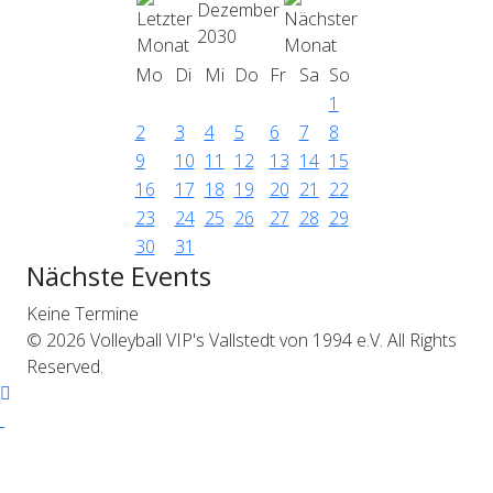
Dezember
2030
Mo
Di
Mi
Do
Fr
Sa
So
1
2
3
4
5
6
7
8
9
10
11
12
13
14
15
16
17
18
19
20
21
22
23
24
25
26
27
28
29
30
31
Nächste Events
Keine Termine
© 2026 Volleyball VIP's Vallstedt von 1994 e.V. All Rights
Reserved.