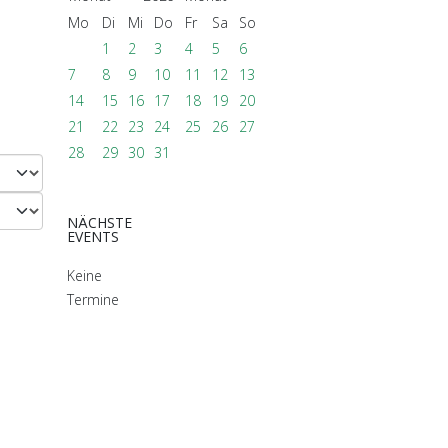
Mo
Di
Mi
Do
Fr
Sa
So
1
2
3
4
5
6
7
8
9
10
11
12
13
14
15
16
17
18
19
20
21
22
23
24
25
26
27
28
29
30
31
NÄCHSTE
EVENTS
Keine
Termine