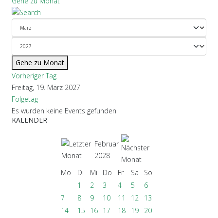
Gehe zu Monat
Gehe zu Monat
Vorheriger Tag
Freitag, 19. März 2027
Folgetag
Es wurden keine Events gefunden
KALENDER
Februar
2028
Mo
Di
Mi
Do
Fr
Sa
So
1
2
3
4
5
6
7
8
9
10
11
12
13
14
15
16
17
18
19
20